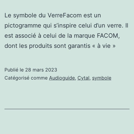
Le symbole du VerreFacom est un
pictogramme qui s’inspire celui d’un verre. Il
est associé à celui de la marque FACOM,
dont les produits sont garantis « à vie »
Publié le
28 mars 2023
Catégorisé comme
Audioguide
,
Cytal
,
symbole