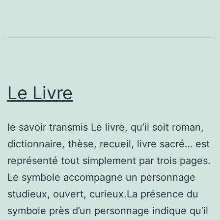
Le Livre
le savoir transmis Le livre, qu’il soit roman,
dictionnaire, thèse, recueil, livre sacré… est
représenté tout simplement par trois pages.
Le symbole accompagne un personnage
studieux, ouvert, curieux.La présence du
symbole près d’un personnage indique qu’il