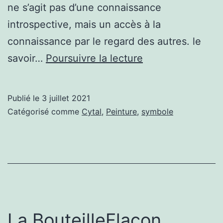
ne s’agit pas d’une connaissance
introspective, mais un accès à la
connaissance par le regard des autres. le
Le
savoir…
Poursuivre la lecture
Livre
Publié le
3 juillet 2021
Catégorisé comme
Cytal
,
Peinture
,
symbole
La BouteilleFlacon